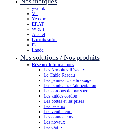
Nos marques
yealink
VT
Yeastar
ERAT
W & T
Alcatel
Lacroix sofrel
Data+
Lande
Nos solutions / Nos produits
Réseaux Informatiques
Les Armoires Réseaux
Le Cable Réseau
Les panneaux de brassage
Les bandeaux d’alimentation
Les cordons de brassage
Les guides cordon
Les boites et les prises
Les testeurs
Les ventilateurs
Les connecteurs
Les noyaux
Les Outils