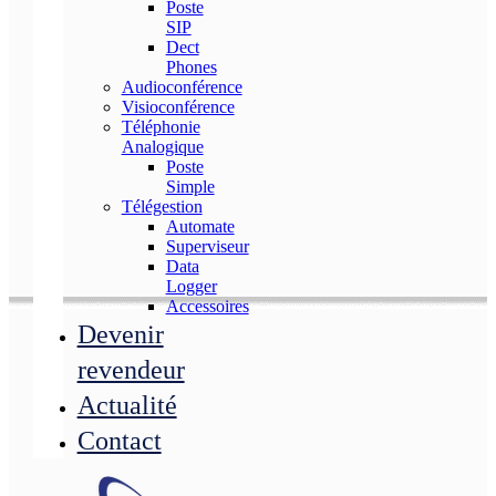
Poste
SIP
Dect
Phones
Audioconférence
Visioconférence
Téléphonie
Analogique
Poste
Simple
Télégestion
Automate
Superviseur
Data
Logger
Accessoires
Devenir
revendeur
Actualité
Contact