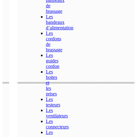
panneaux
de
brassage
Les
bandeaux
d’alimentation
Les
cordons
de
brassage
Les
guides
cordon
Les
boites
et
les
prises
Les
testeurs
Les
ventilateurs
Les
connecteurs
Les