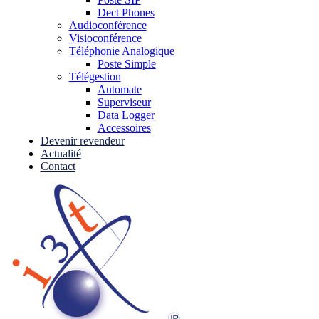
Dect Phones
Audioconférence
Visioconférence
Téléphonie Analogique
Poste Simple
Télégestion
Automate
Superviseur
Data Logger
Accessoires
Devenir revendeur
Actualité
Contact