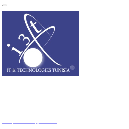
I3T, IT & Technologies Tunisia est une entreprise privée opérant sur
tout le grand Maghreb.
Des questions ? Appelez-nous