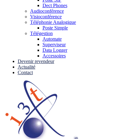
Dect Phones
Audioconférence
Visioconférence
Téléphonie Analogique
Poste Simple
Télégestion
Automate
Superviseur
Data Logger
Accessoires
Devenir revendeur
Actualité
Contact