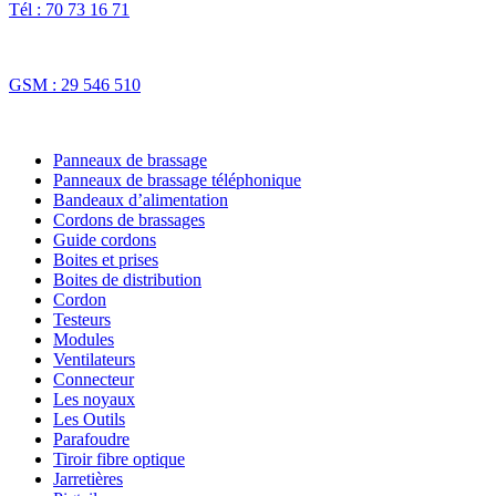
Tél : 70 73 16 71
Fax : 70 73 16 74
GSM : 29 546 510
NOS SOLUTIONS
Panneaux de brassage
Panneaux de brassage téléphonique
Bandeaux d’alimentation
Cordons de brassages
Guide cordons
Boites et prises
Boites de distribution
Cordon
Testeurs
Modules
Ventilateurs
Connecteur
Les noyaux
Les Outils
Parafoudre
Tiroir fibre optique
Jarretières