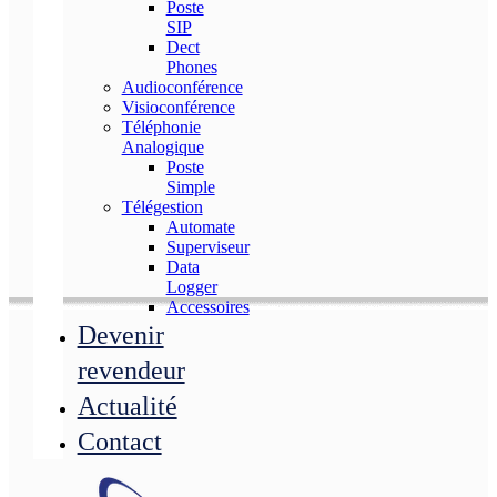
Poste
SIP
Dect
Phones
Audioconférence
Visioconférence
Téléphonie
Analogique
Poste
Simple
Télégestion
Automate
Superviseur
Data
Logger
Accessoires
Devenir
revendeur
Actualité
Contact