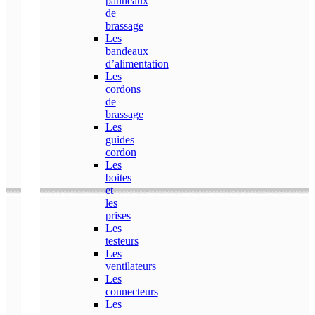
panneaux
de
brassage
Les
bandeaux
d’alimentation
Les
cordons
de
brassage
Les
guides
cordon
Les
boites
et
les
prises
Les
testeurs
Les
ventilateurs
Les
connecteurs
Les