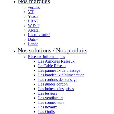
Nos marques
yealink
VT
Yeastar
ERAT
W & T
Alcatel
Lacroix sofrel
Data+
Lande
Nos solutions / Nos produits
Réseaux Informatiques
Les Armoires Réseaux
Le Cable Réseau
Les panneaux de brassage
Les bandeaux d’alimentation
Les cordons de brassage
Les guides cordon
Les boites et les prises
Les testeurs
Les ventilateurs
Les connecteurs
Les noyaux
Les Outils