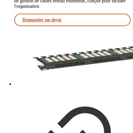
de gestion de câbles réseau essentielle, conçue pour faciliter
l'organisation
Demander un devis