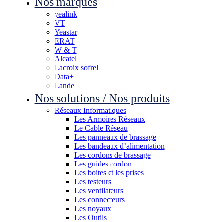
Nos marques
yealink
VT
Yeastar
ERAT
W & T
Alcatel
Lacroix sofrel
Data+
Lande
Nos solutions / Nos produits
Réseaux Informatiques
Les Armoires Réseaux
Le Cable Réseau
Les panneaux de brassage
Les bandeaux d’alimentation
Les cordons de brassage
Les guides cordon
Les boites et les prises
Les testeurs
Les ventilateurs
Les connecteurs
Les noyaux
Les Outils