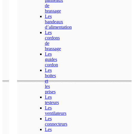
panneaux
de
brassage
Les
bandeaux
d’alimentation
Les
cordons
de
brassage
Les
guides
cordon
Les
boites
et
les
prises
Les
testeurs
Les
ventilateurs
Les
connecteurs
Les