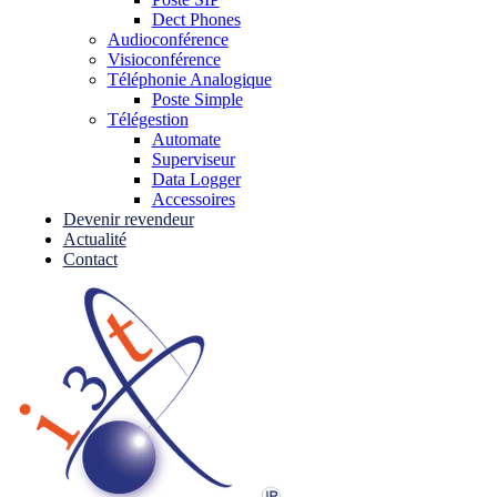
Dect Phones
Audioconférence
Visioconférence
Téléphonie Analogique
Poste Simple
Télégestion
Automate
Superviseur
Data Logger
Accessoires
Devenir revendeur
Actualité
Contact