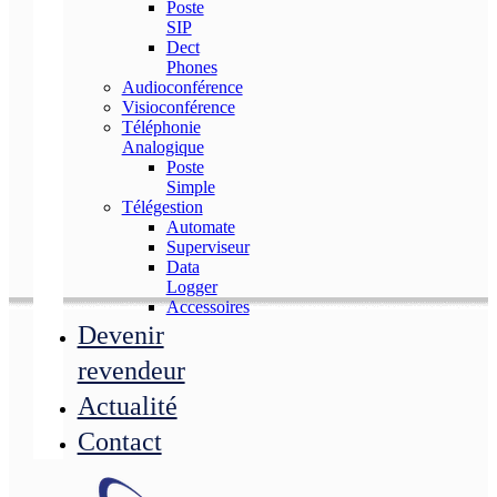
Poste
SIP
Dect
Phones
Audioconférence
Visioconférence
Téléphonie
Analogique
Poste
Simple
Télégestion
Automate
Superviseur
Data
Logger
Accessoires
Devenir
revendeur
Actualité
Contact