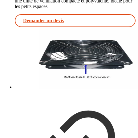
une unité de ventilation compacte et polyvalente, idéale pour
les petits espaces
Demander un devis