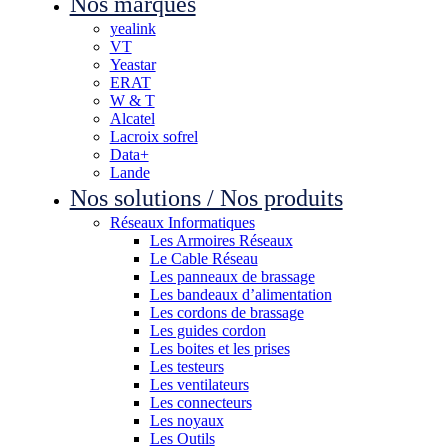
Nos marques
yealink
VT
Yeastar
ERAT
W & T
Alcatel
Lacroix sofrel
Data+
Lande
Nos solutions / Nos produits
Réseaux Informatiques
Les Armoires Réseaux
Le Cable Réseau
Les panneaux de brassage
Les bandeaux d’alimentation
Les cordons de brassage
Les guides cordon
Les boites et les prises
Les testeurs
Les ventilateurs
Les connecteurs
Les noyaux
Les Outils