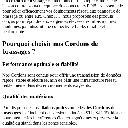
Un
cordon de brassage
est bien plus qu’un simple câble. Cette
liaison courte, souvent équipée de connecteurs RJ45, est essentielle
pour relier efficacement vos équipements réseau aux panneaux de
brassage ou entre eux. Chez I3T, nous proposons des produits
conçus pour répondre aux exigences élevées des infrastructures
modernes, garantissant une connectivité fiable, durable et
performante.
Pourquoi choisir nos Cordons de
brassages ?
Performance optimale et fiabilité
Nos Cordons sont conçus pour offrir une transmission de données
rapide, stable et sécurisée, afin de bâtir une infrastructure réseau
fiable, même dans des environnements exigeants.
Qualité des matériaux
Parfaits pour des installations professionnelles, les
Cordons de
brassages
I3T incluent des versions blindées (STP, S/FTP), idéales
pour atténuer les interférences électromagnétiques et préserver la
qualité du signal dans les zones sensibles.