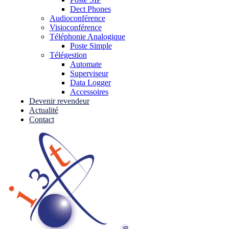
Dect Phones
Audioconférence
Visioconférence
Téléphonie Analogique
Poste Simple
Télégestion
Automate
Superviseur
Data Logger
Accessoires
Devenir revendeur
Actualité
Contact