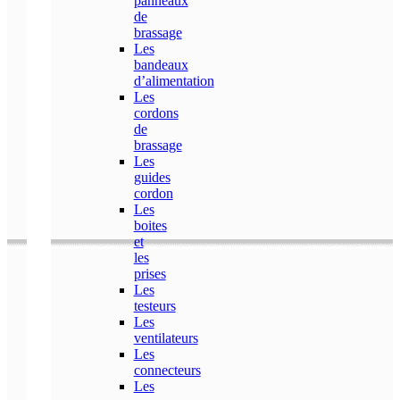
panneaux
de
brassage
Les
bandeaux
d’alimentation
Les
cordons
de
brassage
Les
guides
cordon
Les
boites
et
les
prises
Les
testeurs
Les
ventilateurs
Les
connecteurs
Les