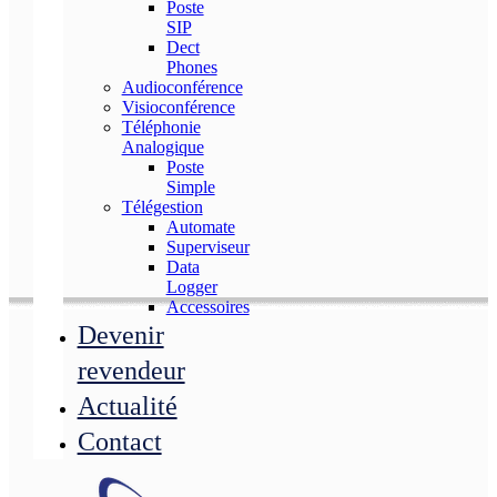
Poste
SIP
Dect
Phones
Audioconférence
Visioconférence
Téléphonie
Analogique
Poste
Simple
Télégestion
Automate
Superviseur
Data
Logger
Accessoires
Devenir
revendeur
Actualité
Contact