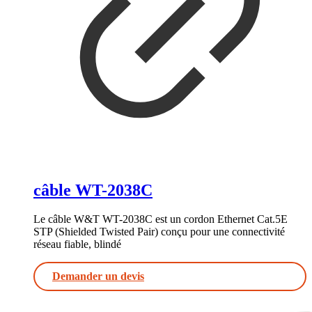
câble WT-2038C
Le câble W&T WT-2038C est un cordon Ethernet Cat.5E
STP (Shielded Twisted Pair) conçu pour une connectivité
réseau fiable, blindé
Demander un devis