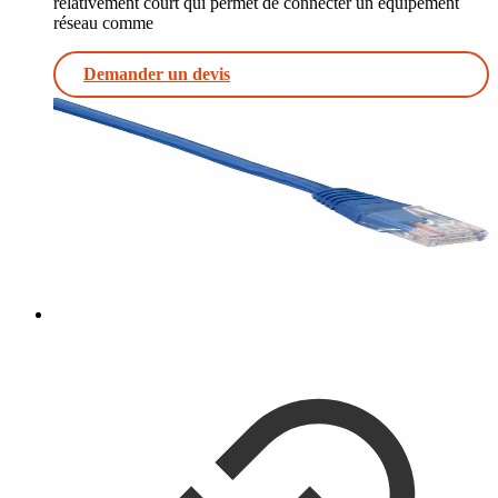
relativement court qui permet de connecter un équipement
réseau comme
Demander un devis