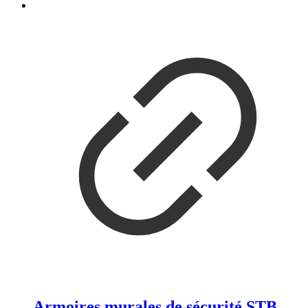
Armoires murales de sécurité STB