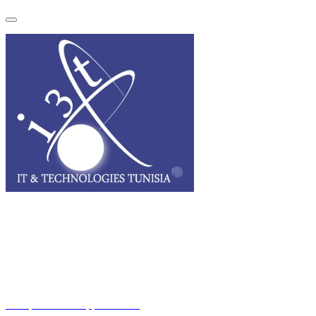
I3T, IT & Technologies Tunisia est une entreprise privée opérant sur
tout le grand Maghreb.
Des questions ? Appelez-nous