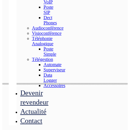
VoIP
Poste
SIP
Dect
Phones
Audioconférence
Visioconférence
Téléphonie
Analogique
Poste
Simple
Télégestion
Automate
Superviseur
Data
Logger
Accessoires
Devenir
revendeur
Actualité
Contact