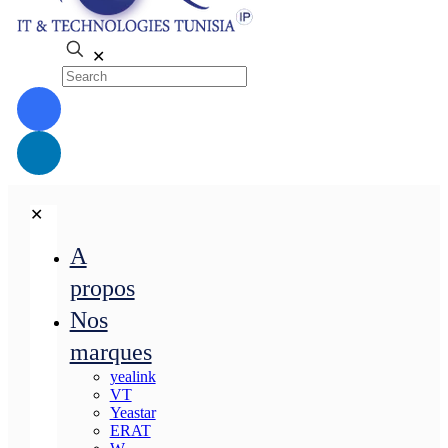
✕
✕
A
propos
Nos
marques
yealink
VT
Yeastar
ERAT