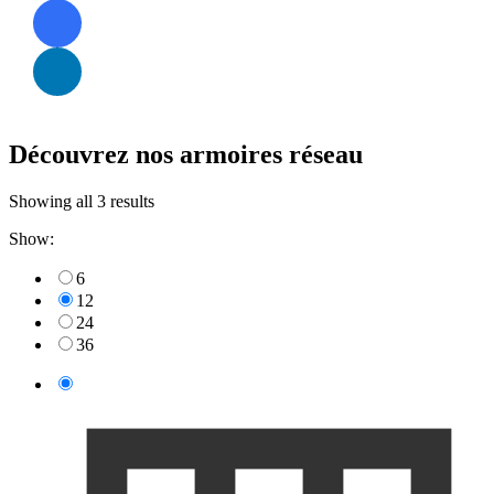
Découvrez nos armoires réseau
Showing all 3 results
Show:
6
12
24
36