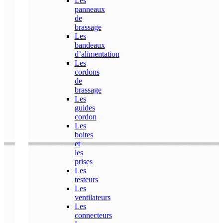
Les
panneaux
de
brassage
Les
bandeaux
d’alimentation
Les
cordons
de
brassage
Les
guides
cordon
Les
boites
et
les
prises
Les
testeurs
Les
ventilateurs
Les
connecteurs