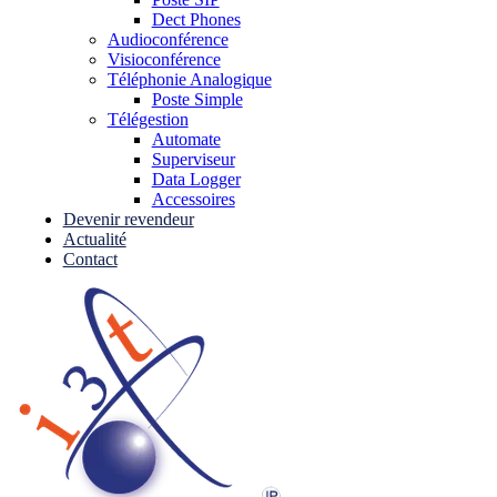
Dect Phones
Audioconférence
Visioconférence
Téléphonie Analogique
Poste Simple
Télégestion
Automate
Superviseur
Data Logger
Accessoires
Devenir revendeur
Actualité
Contact