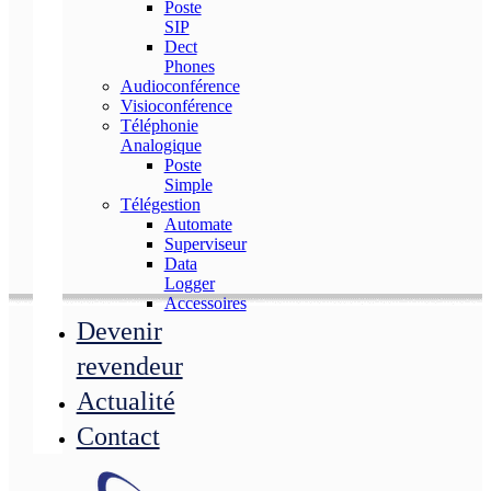
Poste
SIP
Dect
Phones
Audioconférence
Visioconférence
Téléphonie
Analogique
Poste
Simple
Télégestion
Automate
Superviseur
Data
Logger
Accessoires
Devenir
revendeur
Actualité
Contact