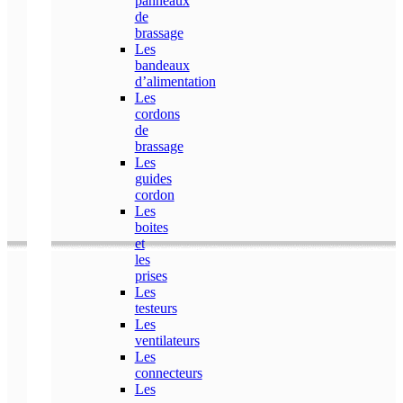
panneaux
de
brassage
Les
bandeaux
d’alimentation
Les
cordons
de
brassage
Les
guides
cordon
Les
boites
et
les
prises
Les
testeurs
Les
ventilateurs
Les
connecteurs
Les