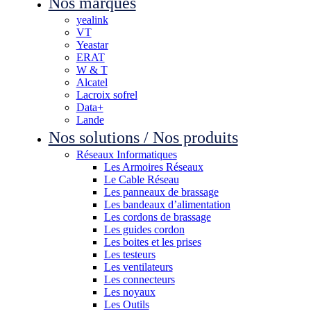
Nos marques
yealink
VT
Yeastar
ERAT
W & T
Alcatel
Lacroix sofrel
Data+
Lande
Nos solutions / Nos produits
Réseaux Informatiques
Les Armoires Réseaux
Le Cable Réseau
Les panneaux de brassage
Les bandeaux d’alimentation
Les cordons de brassage
Les guides cordon
Les boites et les prises
Les testeurs
Les ventilateurs
Les connecteurs
Les noyaux
Les Outils