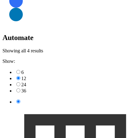
Automate
Showing all 4 results
Show:
6
12
24
36