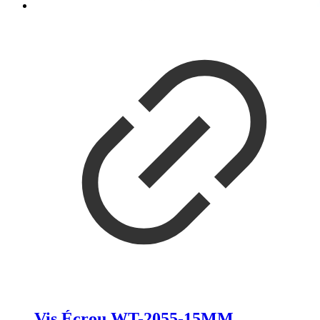
Vis Écrou WT-2055-15MM