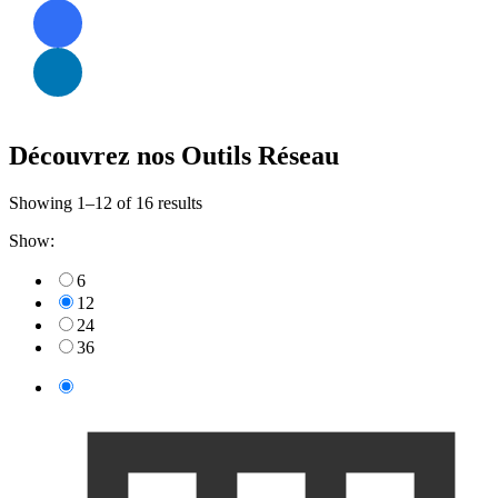
Découvrez nos Outils Réseau
Showing 1–12 of 16 results
Show:
6
12
24
36