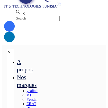
✕
✕
A
propos
Nos
marques
yealink
VT
Yeastar
ERAT