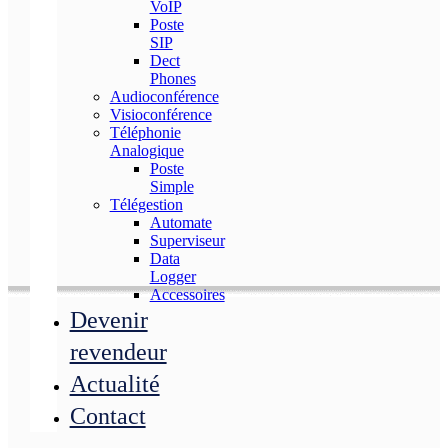
VoIP
Poste
SIP
Dect
Phones
Audioconférence
Visioconférence
Téléphonie
Analogique
Poste
Simple
Télégestion
Automate
Superviseur
Data
Logger
Accessoires
Devenir
revendeur
Actualité
Contact