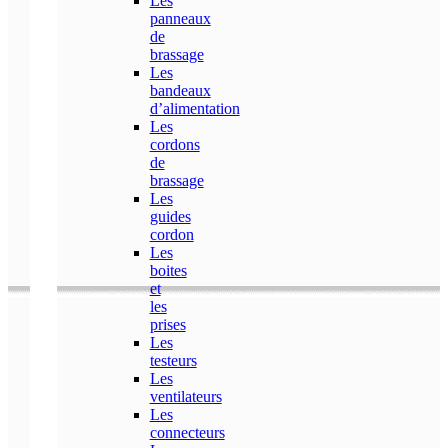
Les
panneaux
de
brassage
Les
bandeaux
d’alimentation
Les
cordons
de
brassage
Les
guides
cordon
Les
boites
et
les
prises
Les
testeurs
Les
ventilateurs
Les
connecteurs