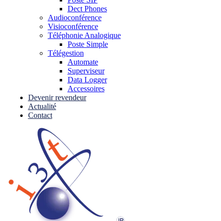
Dect Phones
Audioconférence
Visioconférence
Téléphonie Analogique
Poste Simple
Télégestion
Automate
Superviseur
Data Logger
Accessoires
Devenir revendeur
Actualité
Contact