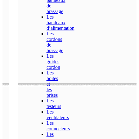
panneaux
de
brassage
Les
bandeaux
d’alimentation
Les
cordons
de
brassage
Les
guides
cordon
Les
boites
et
les
prises
Les
testeurs
Les
ventilateurs
Les
connecteurs
Les