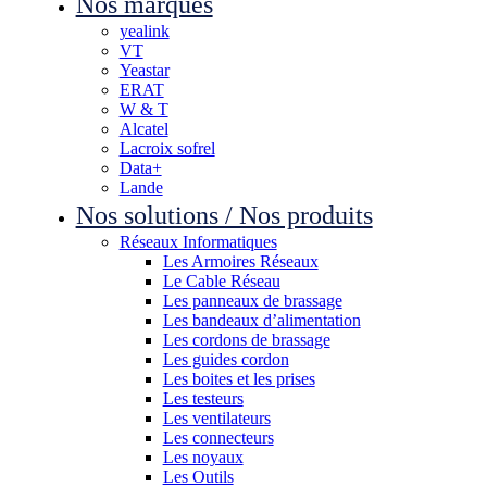
Nos marques
yealink
VT
Yeastar
ERAT
W & T
Alcatel
Lacroix sofrel
Data+
Lande
Nos solutions / Nos produits
Réseaux Informatiques
Les Armoires Réseaux
Le Cable Réseau
Les panneaux de brassage
Les bandeaux d’alimentation
Les cordons de brassage
Les guides cordon
Les boites et les prises
Les testeurs
Les ventilateurs
Les connecteurs
Les noyaux
Les Outils