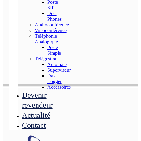
Poste
SIP
Dect
Phones
Audioconférence
Visioconférence
Téléphonie
Analogique
Poste
Simple
Télégestion
Automate
Superviseur
Data
Logger
Accessoires
Devenir
revendeur
Actualité
Contact