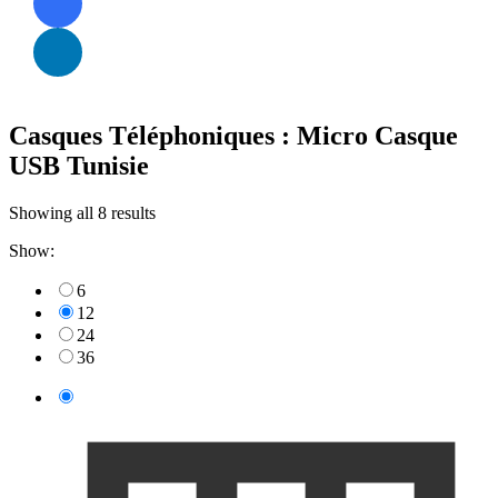
Casques Téléphoniques : Micro Casque
USB Tunisie
Showing all 8 results
Show:
6
12
24
36