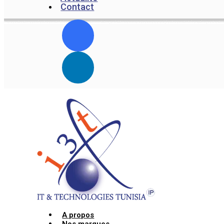
Contact
A propos
Nos marques