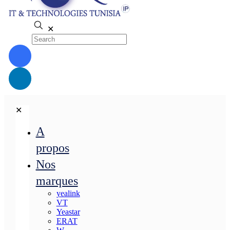
✕
✕
A
propos
Nos
marques
yealink
VT
Yeastar
ERAT