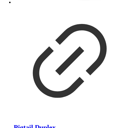
Pigtail Duplex