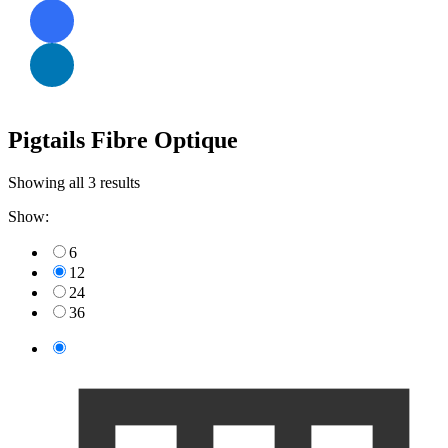
Pigtails Fibre Optique
Showing all 3 results
Show:
6
12
24
36