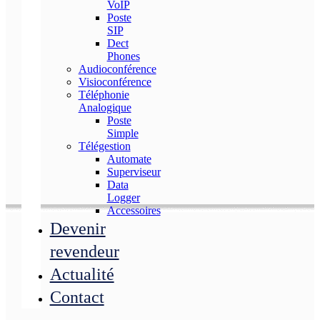
VoIP
Poste
SIP
Dect
Phones
Audioconférence
Visioconférence
Téléphonie
Analogique
Poste
Simple
Télégestion
Automate
Superviseur
Data
Logger
Accessoires
Devenir
revendeur
Actualité
Contact