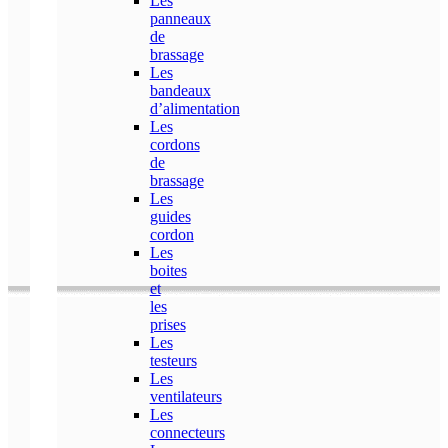
Les
panneaux
de
brassage
Les
bandeaux
d’alimentation
Les
cordons
de
brassage
Les
guides
cordon
Les
boites
et
les
prises
Les
testeurs
Les
ventilateurs
Les
connecteurs