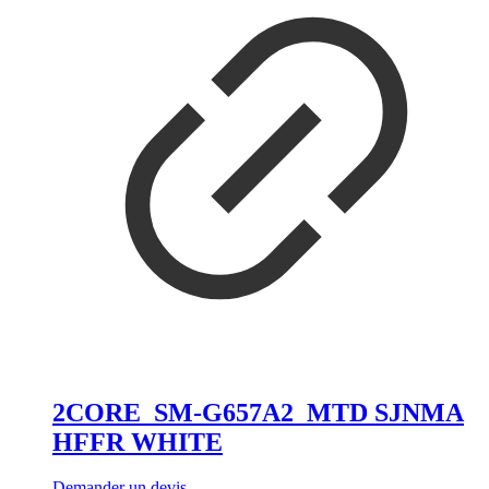
2CORE_SM-G657A2_MTD SJNMA
HFFR WHITE
Demander un devis