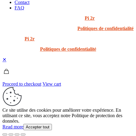
Contact
FAQ
© 2024 i3t | Tout droits réservés | Créé par
Pi 2r
Politiques de confidentialité
Created by
Pi 2r
All rights Reserved
Politiques de confidentialité
✕
Proceed to checkout
View cart
Ce site utilise des cookies pour améliorer votre expérience. En
utilisant ce site, vous acceptez notre Politique de protection des
données.
Read more
Accepter tout