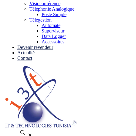
Visioconférence
Téléphonie Analogique
Poste Simple
Télégestion
Automate
Superviseur
Data Logger
Accessoires
Devenir revendeur
Actualité
Contact
✕