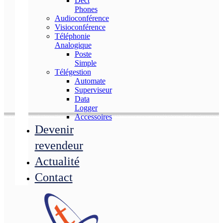
Dect
Phones
Audioconférence
Visioconférence
Téléphonie
Analogique
Poste
Simple
Télégestion
Automate
Superviseur
Data
Logger
Accessoires
Devenir
revendeur
Actualité
Contact