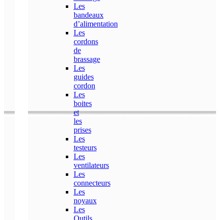
Les
bandeaux
d’alimentation
Les
cordons
de
brassage
Les
guides
cordon
Les
boites
et
les
prises
Les
testeurs
Les
ventilateurs
Les
connecteurs
Les
noyaux
Les
Outils