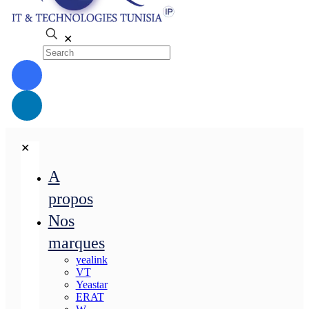
✕
✕
A
propos
Nos
marques
yealink
VT
Yeastar
ERAT