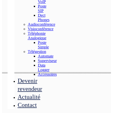
VoIP
Poste
SIP
Dect
Phones
Audioconférence
Visioconférence
Téléphonie
Analogique
Poste
Simple
Télégestion
Automate
Superviseur
Data
Logger
Accessoires
Devenir
revendeur
Actualité
Contact