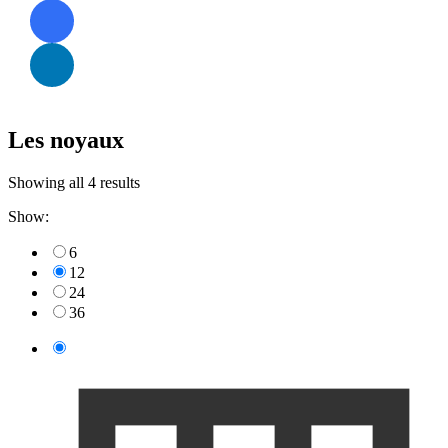
Les noyaux
Showing all 4 results
Show:
6
12
24
36