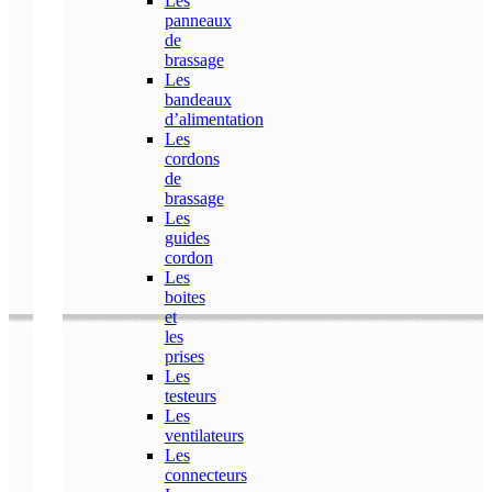
Les
panneaux
de
brassage
Les
bandeaux
d’alimentation
Les
cordons
de
brassage
Les
guides
cordon
Les
boites
et
les
prises
Les
testeurs
Les
ventilateurs
Les
connecteurs