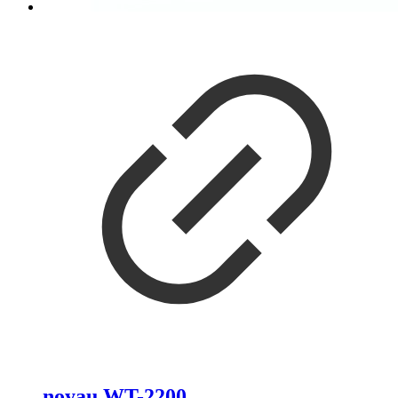
noyau WT-2200