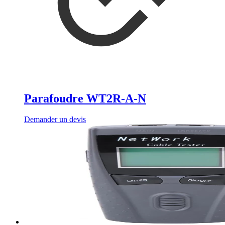
Parafoudre WT2R-A-N
Demander un devis