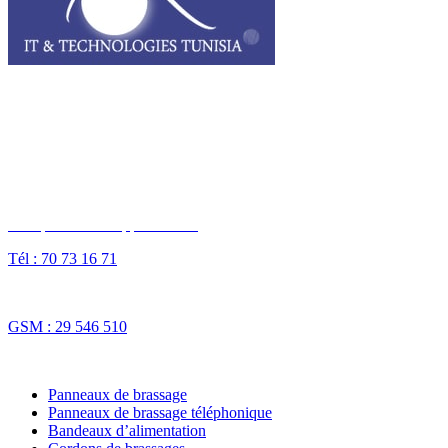
I3T, IT & Technologies Tunisia est une entreprise privée opérant sur
tout le grand Maghreb.
Des questions ? Appelez-nous
Tél : 70 73 16 71
Fax : 70 73 16 74
GSM : 29 546 510
NOS SOLUTIONS
Panneaux de brassage
Panneaux de brassage téléphonique
Bandeaux d’alimentation