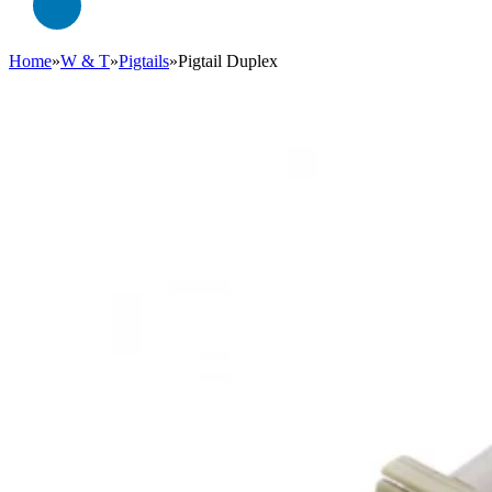
Home
»
W & T
»
Pigtails
»
Pigtail Duplex