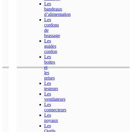
Les
bandeaux
d’alimentation
Les
cordons
de
brassage
Les
guides
cordon
Les
boites
et
les
prises
Les
testeurs
Les
ventilateurs
Les
connecteurs
Les
noyaux
Les
Outils