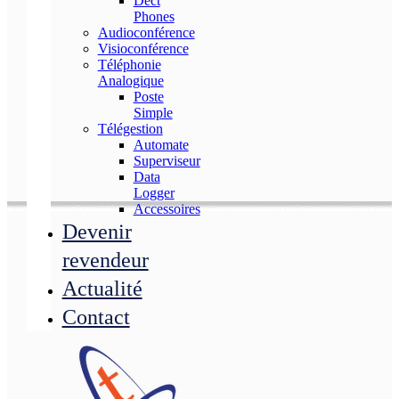
Dect
Phones
Audioconférence
Visioconférence
Téléphonie
Analogique
Poste
Simple
Télégestion
Automate
Superviseur
Data
Logger
Accessoires
Devenir
revendeur
Actualité
Contact