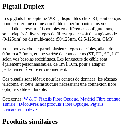
Pigtail Duplex
Les pigtails fibre optique W&T, disponibles chez i3T, sont conçus
pour assurer une connexion fiable et performante dans vos
installations réseau. Disponibles en différentes configurations, ils
sont adaptés à divers types de fibres, que ce soit du single-mode
(9/125µm) ou du multi-mode (50/125µm, 62.5/125µm, OM3).
Vous pouvez choisir parmi plusieurs types de câbles, allant de
0.9mm à 3.0mm, et une variété de connecteurs (ST, FC, SC, LC),
selon vos besoins spécifiques. Les longueurs de câble sont
également personnalisables, de 1m à 10m, pour s’adapter
parfaitement à votre environnement.
Ces pigtails sont idéaux pour les centres de données, les réseaux
télécoms, et toute infrastructure nécessitant une connexion fibre
optique stable et durable.
Categories:
W & T
,
Pigtails Fibre Optique
,
Matériel Fibre optique
Tunisie : Découvrez nos produits Fibre Optique
,
Pigtails
Demander un devis
Produits similaires