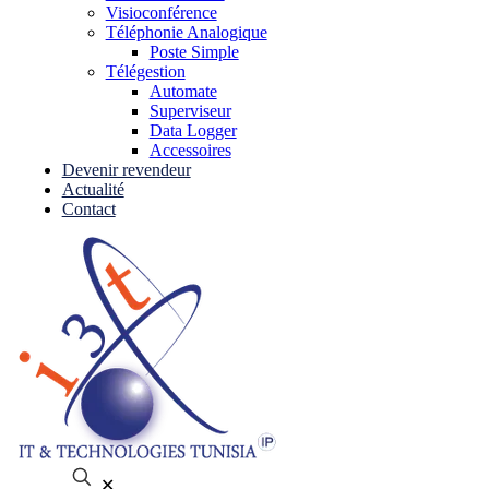
Visioconférence
Téléphonie Analogique
Poste Simple
Télégestion
Automate
Superviseur
Data Logger
Accessoires
Devenir revendeur
Actualité
Contact
✕