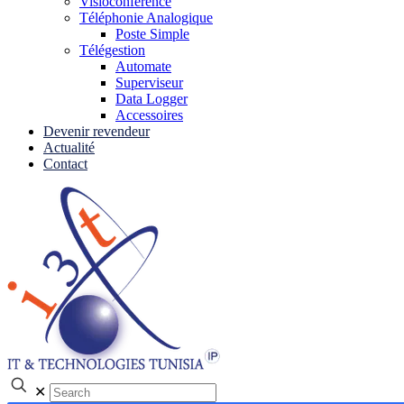
Visioconférence
Téléphonie Analogique
Poste Simple
Télégestion
Automate
Superviseur
Data Logger
Accessoires
Devenir revendeur
Actualité
Contact
✕