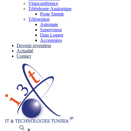
Visioconférence
Téléphonie Analogique
Poste Simple
Télégestion
Automate
Superviseur
Data Logger
Accessoires
Devenir revendeur
Actualité
Contact
✕