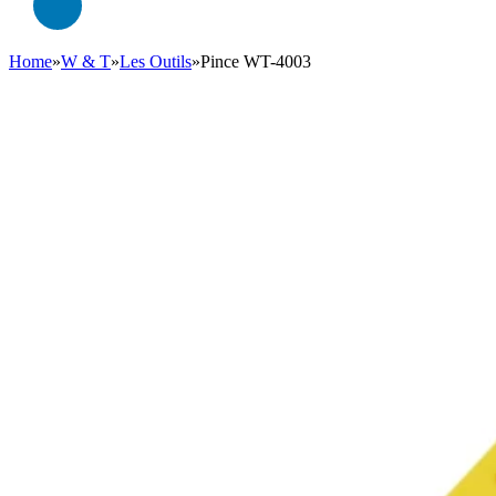
Home
»
W & T
»
Les Outils
»
Pince WT-4003