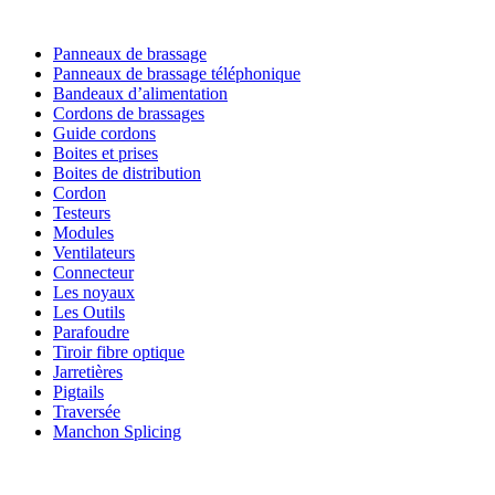
NOS SOLUTIONS
Panneaux de brassage
Panneaux de brassage téléphonique
Bandeaux d’alimentation
Cordons de brassages
Guide cordons
Boites et prises
Boites de distribution
Cordon
Testeurs
Modules
Ventilateurs
Connecteur
Les noyaux
Les Outils
Parafoudre
Tiroir fibre optique
Jarretières
Pigtails
Traversée
Manchon Splicing
MARQUES