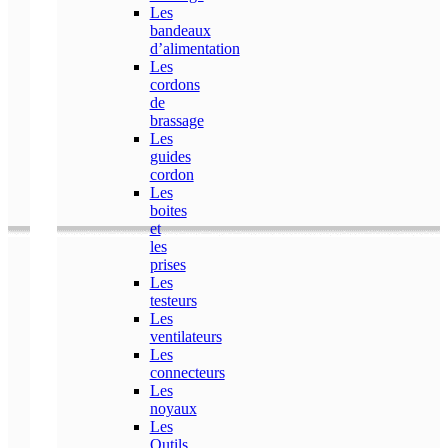
Les
bandeaux
d’alimentation
Les
cordons
de
brassage
Les
guides
cordon
Les
boites
et
les
prises
Les
testeurs
Les
ventilateurs
Les
connecteurs
Les
noyaux
Les
Outils