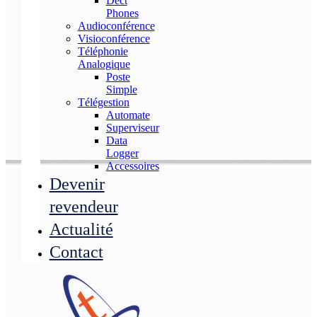
Dect
Phones
Audioconférence
Visioconférence
Téléphonie
Analogique
Poste
Simple
Télégestion
Automate
Superviseur
Data
Logger
Accessoires
Devenir
revendeur
Actualité
Contact