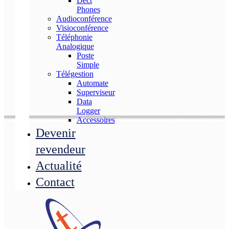
Dect
Phones
Audioconférence
Visioconférence
Téléphonie
Analogique
Poste
Simple
Télégestion
Automate
Superviseur
Data
Logger
Accessoires
Devenir
revendeur
Actualité
Contact