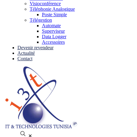
Visioconférence
Téléphonie Analogique
Poste Simple
Télégestion
Automate
Superviseur
Data Logger
Accessoires
Devenir revendeur
Actualité
Contact
✕