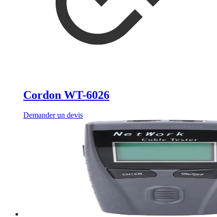
Cordon WT-6026
Demander un devis