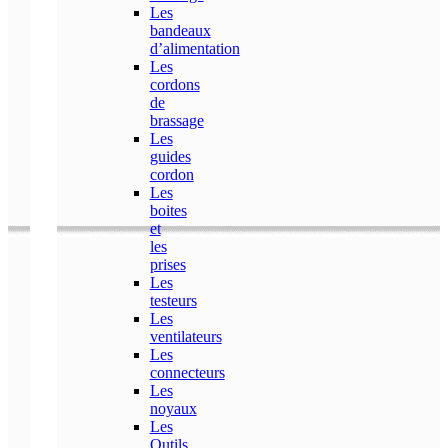
Les
bandeaux
d’alimentation
Les
cordons
de
brassage
Les
guides
cordon
Les
boites
et
les
prises
Les
testeurs
Les
ventilateurs
Les
connecteurs
Les
noyaux
Les
Outils