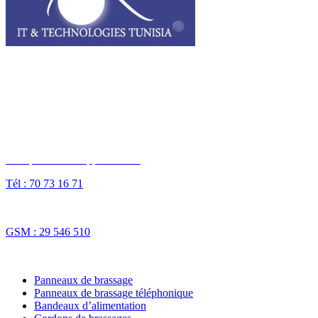
I3T, IT & Technologies Tunisia est une entreprise privée opérant sur
tout le grand Maghreb.
Des questions ? Appelez-nous
Tél : 70 73 16 71
Fax : 70 73 16 74
GSM : 29 546 510
NOS SOLUTIONS
Panneaux de brassage
Panneaux de brassage téléphonique
Bandeaux d’alimentation