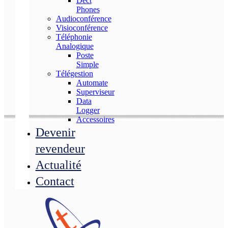
Dect
Phones
Audioconférence
Visioconférence
Téléphonie
Analogique
Poste
Simple
Télégestion
Automate
Superviseur
Data
Logger
Accessoires
Devenir
revendeur
Actualité
Contact