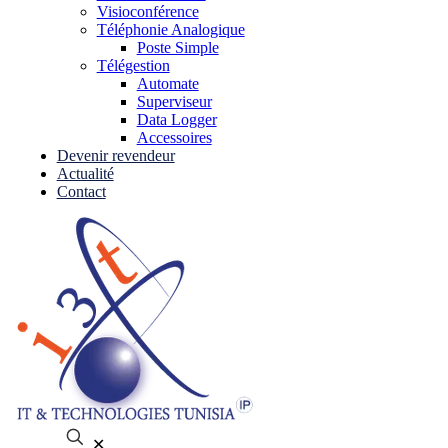
Visioconférence
Téléphonie Analogique
Poste Simple
Télégestion
Automate
Superviseur
Data Logger
Accessoires
Devenir revendeur
Actualité
Contact
✕