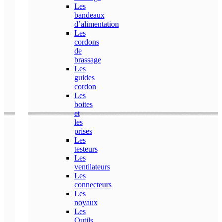
Les
bandeaux
d’alimentation
Les
cordons
de
brassage
Les
guides
cordon
Les
boites
et
les
prises
Les
testeurs
Les
ventilateurs
Les
connecteurs
Les
noyaux
Les
Outils