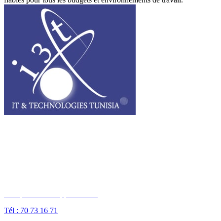
I3T, IT & Technologies Tunisia est une entreprise privée opérant sur
tout le grand Maghreb.
Des questions ? Appelez-nous
Tél : 70 73 16 71