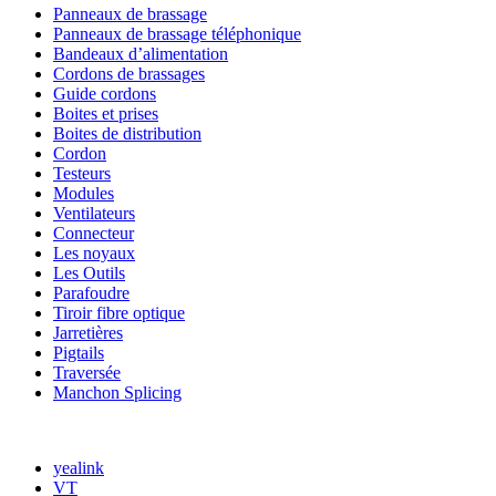
Panneaux de brassage
Panneaux de brassage téléphonique
Bandeaux d’alimentation
Cordons de brassages
Guide cordons
Boites et prises
Boites de distribution
Cordon
Testeurs
Modules
Ventilateurs
Connecteur
Les noyaux
Les Outils
Parafoudre
Tiroir fibre optique
Jarretières
Pigtails
Traversée
Manchon Splicing
MARQUES
yealink
VT