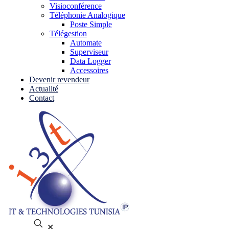
Visioconférence
Téléphonie Analogique
Poste Simple
Télégestion
Automate
Superviseur
Data Logger
Accessoires
Devenir revendeur
Actualité
Contact
✕