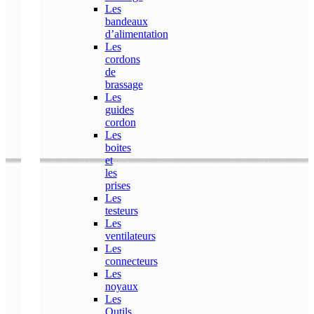
Les
bandeaux
d’alimentation
Les
cordons
de
brassage
Les
guides
cordon
Les
boites
et
les
prises
Les
testeurs
Les
ventilateurs
Les
connecteurs
Les
noyaux
Les
Outils