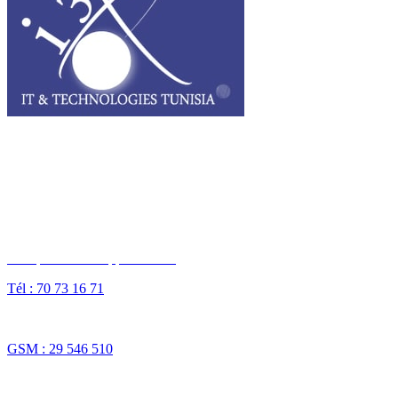
I3T, IT & Technologies Tunisia est une entreprise privée opérant sur
tout le grand Maghreb.
Des questions ? Appelez-nous
Tél : 70 73 16 71
Fax : 70 73 16 74
GSM : 29 546 510
NOS SOLUTIONS