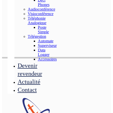
Dect
Phones
Audioconférence
Visioconférence
Téléphonie
Analogique
Poste
Simple
Télégestion
Automate
Superviseur
Data
Logger
Accessoires
Devenir
revendeur
Actualité
Contact