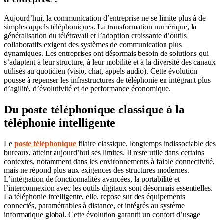
Aujourd’hui, la communication d’entreprise ne se limite plus à de
simples appels téléphoniques. La transformation numérique, la
généralisation du télétravail et l’adoption croissante d’outils
collaboratifs exigent des systèmes de communication plus
dynamiques. Les entreprises ont désormais besoin de solutions qui
s’adaptent à leur structure, à leur mobilité et à la diversité des canaux
utilisés au quotidien (visio, chat, appels audio). Cette évolution
pousse à repenser les infrastructures de téléphonie en intégrant plus
d’agilité, d’évolutivité et de performance économique.
Du poste téléphonique classique à la
téléphonie intelligente
Le
poste téléphonique
filaire classique, longtemps indissociable des
bureaux, atteint aujourd’hui ses limites. Il reste utile dans certains
contextes, notamment dans les environnements à faible connectivité,
mais ne répond plus aux exigences des structures modernes.
L’intégration de fonctionnalités avancées, la portabilité et
l’interconnexion avec les outils digitaux sont désormais essentielles.
La téléphonie intelligente, elle, repose sur des équipements
connectés, paramétrables à distance, et intégrés au système
informatique global. Cette évolution garantit un confort d’usage