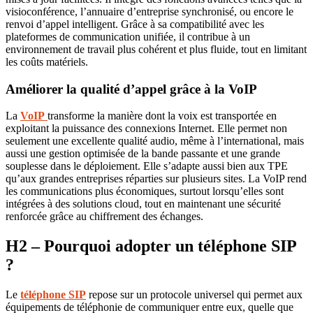
visioconférence, l’annuaire d’entreprise synchronisé, ou encore le
renvoi d’appel intelligent. Grâce à sa compatibilité avec les
plateformes de communication unifiée, il contribue à un
environnement de travail plus cohérent et plus fluide, tout en limitant
les coûts matériels.
Améliorer la qualité d’appel grâce à la VoIP
La
VoIP
transforme la manière dont la voix est transportée en
exploitant la puissance des connexions Internet. Elle permet non
seulement une excellente qualité audio, même à l’international, mais
aussi une gestion optimisée de la bande passante et une grande
souplesse dans le déploiement. Elle s’adapte aussi bien aux TPE
qu’aux grandes entreprises réparties sur plusieurs sites. La VoIP rend
les communications plus économiques, surtout lorsqu’elles sont
intégrées à des solutions cloud, tout en maintenant une sécurité
renforcée grâce au chiffrement des échanges.
H2 – Pourquoi adopter un téléphone SIP
?
Le
téléphone SIP
repose sur un protocole universel qui permet aux
équipements de téléphonie de communiquer entre eux, quelle que