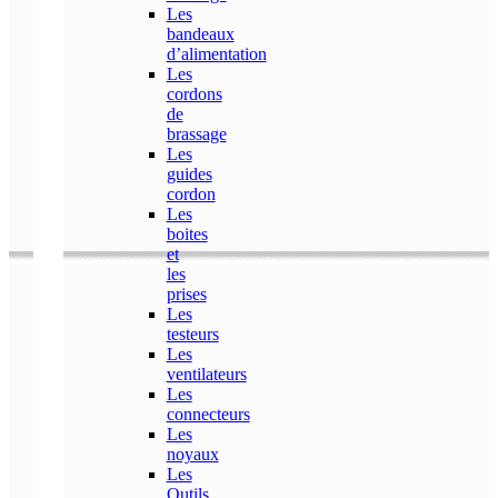
Les
bandeaux
d’alimentation
Les
cordons
de
brassage
Les
guides
cordon
Les
boites
et
les
prises
Les
testeurs
Les
ventilateurs
Les
connecteurs
Les
noyaux
Les
Outils