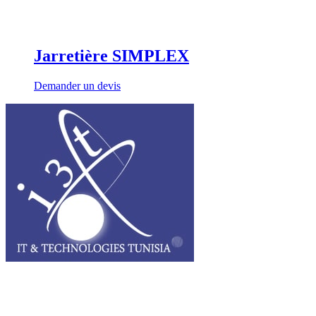
Jarretière SIMPLEX
Demander un devis
I3T, IT & Technologies Tunisia est une entreprise privée opérant sur
tout le grand Maghreb.