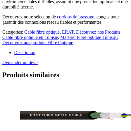
environnementales difficiles, assurant une protection optimale et une
durabilité accrue.
Découvrez notre sélection de
cordons de brassage
, conçus pour
garantir des connexions réseau fiables et performantes
Categories:
Cable fibre optique
,
ERAT
,
Découvrez nos Produits
Cable fibre optique en Tunisie
,
Matériel Fibre optique Tunisie :
Découvrez nos produits Fibre Optique
Description
Demander un devis
Produits similaires