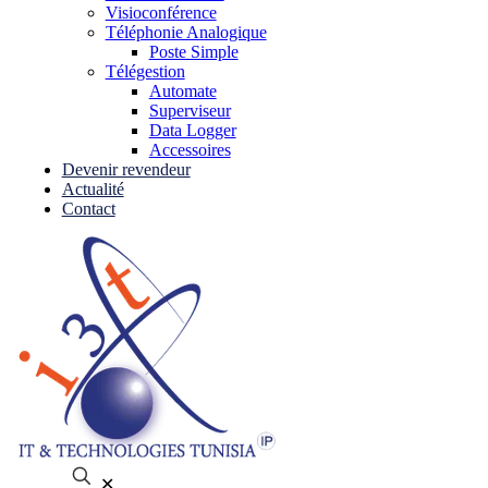
Visioconférence
Téléphonie Analogique
Poste Simple
Télégestion
Automate
Superviseur
Data Logger
Accessoires
Devenir revendeur
Actualité
Contact
✕