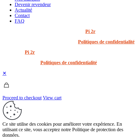
Devenir revendeur
Actualité
Contact
FAQ
© 2024 i3t | Tout droits réservés | Créé par
Pi 2r
Politiques de confidentialité
Created by
Pi 2r
All rights Reserved
Politiques de confidentialité
✕
Proceed to checkout
View cart
Ce site utilise des cookies pour améliorer votre expérience. En
utilisant ce site, vous acceptez notre Politique de protection des
données.