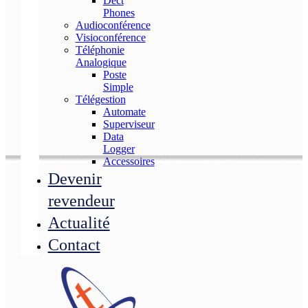
Dect
Phones
Audioconférence
Visioconférence
Téléphonie
Analogique
Poste
Simple
Télégestion
Automate
Superviseur
Data
Logger
Accessoires
Devenir
revendeur
Actualité
Contact