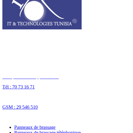
I3T, IT & Technologies Tunisia est une entreprise privée opérant sur
tout le grand Maghreb.
Des questions ? Appelez-nous
Tél : 70 73 16 71
Fax : 70 73 16 74
GSM : 29 546 510
NOS SOLUTIONS
Panneaux de brassage
Panneaux de brassage téléphonique