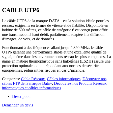
CABLE UTP6
Le câble UTP6 de la marque DATA+ est la solution idéale pour les
réseaux exigeants en termes de vitesse et de fiabilité. Disponible en
bobine de 500 mètres, ce câble de catégorie 6 est conçu pour offrir
une transmission à haut débit, parfaitement adaptée à la diffusion
d’images, de voix, et de données.
Fonctionnant à des fréquences allant jusqu’à 350 MHz, le câble
UTP6 garantit une performance stable et une excellente qualité de
signal, même dans les environnements réseau les plus complexes. La
gaine en matière thermoplastique sans halogènes (LSZH) assure une
protection optimale tout en répondant aux normes de sécurité
européennes, réduisant les risques en cas d’incendie.
Categories:
Cable Réseaux
,
Câbles informatiques
,
Découvrez nos
câbles FTP de la marque Data+
,
Découvrez nos Produits Réseaux
informatiques et câbles informatiques
Description
Demander un devis