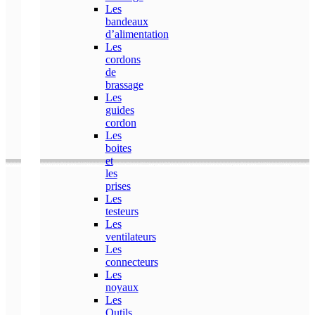
Les
bandeaux
d’alimentation
Les
cordons
de
brassage
Les
guides
cordon
Les
boites
et
les
prises
Les
testeurs
Les
ventilateurs
Les
connecteurs
Les
noyaux
Les
Outils