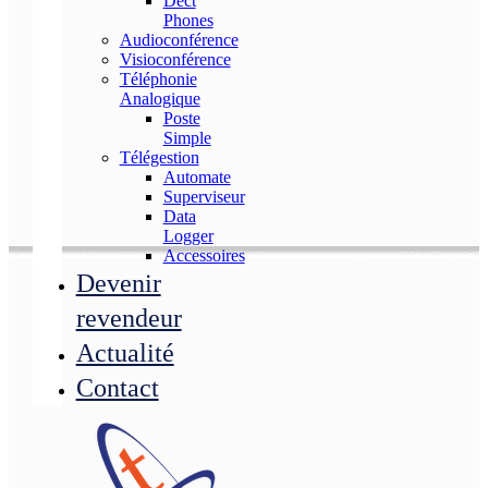
Dect
Phones
Audioconférence
Visioconférence
Téléphonie
Analogique
Poste
Simple
Télégestion
Automate
Superviseur
Data
Logger
Accessoires
Devenir
revendeur
Actualité
Contact