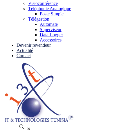
Visioconférence
Téléphonie Analogique
Poste Simple
Télégestion
Automate
Superviseur
Data Logger
Accessoires
Devenir revendeur
Actualité
Contact
✕