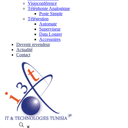
Visioconférence
Téléphonie Analogique
Poste Simple
Télégestion
Automate
Superviseur
Data Logger
Accessoires
Devenir revendeur
Actualité
Contact
✕