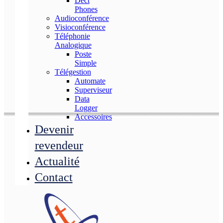
Dect
Phones
Audioconférence
Visioconférence
Téléphonie
Analogique
Poste
Simple
Télégestion
Automate
Superviseur
Data
Logger
Accessoires
Devenir
revendeur
Actualité
Contact