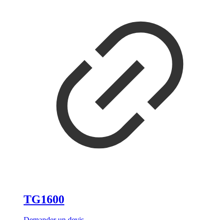
TG1600
Demander un devis