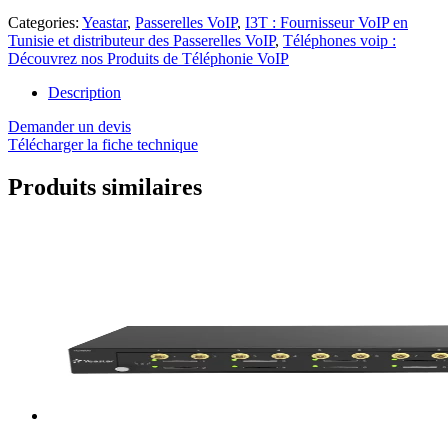
Categories:
Yeastar
,
Passerelles VoIP
,
I3T : Fournisseur VoIP en
Tunisie et distributeur des Passerelles VoIP
,
Téléphones voip :
Découvrez nos Produits de Téléphonie VoIP
Description
Demander un devis
Télécharger la fiche technique
Produits similaires