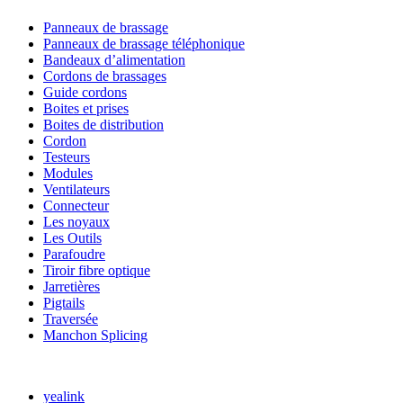
Panneaux de brassage
Panneaux de brassage téléphonique
Bandeaux d’alimentation
Cordons de brassages
Guide cordons
Boites et prises
Boites de distribution
Cordon
Testeurs
Modules
Ventilateurs
Connecteur
Les noyaux
Les Outils
Parafoudre
Tiroir fibre optique
Jarretières
Pigtails
Traversée
Manchon Splicing
MARQUES
yealink