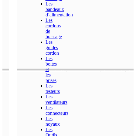
Les
bandeaux
d’alimentation
Les
cordons
de
brassage
Les
guides
cordon
Les
boites
et
les
prises
Les
testeurs
Les
ventilateurs
Les
connecteurs
Les
noyaux
Les
Outils