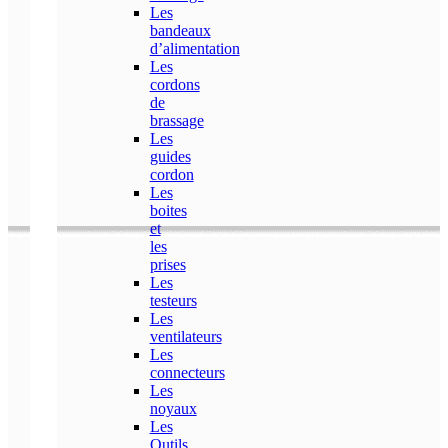
Les
bandeaux
d’alimentation
Les
cordons
de
brassage
Les
guides
cordon
Les
boites
et
les
prises
Les
testeurs
Les
ventilateurs
Les
connecteurs
Les
noyaux
Les
Outils