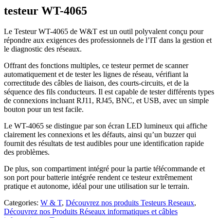
testeur WT-4065
Le Testeur WT-4065 de W&T est un outil polyvalent conçu pour
répondre aux exigences des professionnels de l’IT dans la gestion et
le diagnostic des réseaux.
Offrant des fonctions multiples, ce testeur permet de scanner
automatiquement et de tester les lignes de réseau, vérifiant la
correctitude des câbles de liaison, des courts-circuits, et de la
séquence des fils conducteurs. Il est capable de tester différents types
de connexions incluant RJ11, RJ45, BNC, et USB, avec un simple
bouton pour un test facile.
Le WT-4065 se distingue par son écran LED lumineux qui affiche
clairement les connexions et les défauts, ainsi qu’un buzzer qui
fournit des résultats de test audibles pour une identification rapide
des problèmes.
De plus, son compartiment intégré pour la partie télécommande et
son port pour batterie intégrée rendent ce testeur extrêmement
pratique et autonome, idéal pour une utilisation sur le terrain.
Categories:
W & T
,
Découvrez nos produits Testeurs Reseaux
,
Découvrez nos Produits Réseaux informatiques et câbles