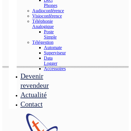
Dect
Phones
Audioconférence
Visioconférence
Téléphonie
Analogique
Poste
Simple
Télégestion
Automate
Superviseur
Data
Logger
Accessoires
Devenir
revendeur
Actualité
Contact