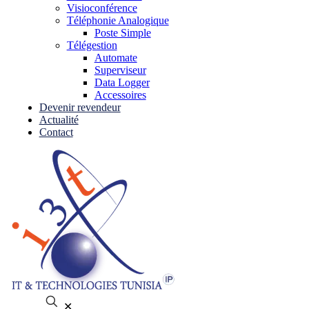
Visioconférence
Téléphonie Analogique
Poste Simple
Télégestion
Automate
Superviseur
Data Logger
Accessoires
Devenir revendeur
Actualité
Contact
✕