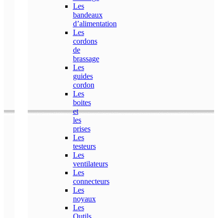
Les
bandeaux
d’alimentation
Les
cordons
de
brassage
Les
guides
cordon
Les
boites
et
les
prises
Les
testeurs
Les
ventilateurs
Les
connecteurs
Les
noyaux
Les
Outils