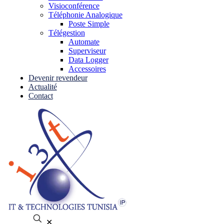
Visioconférence
Téléphonie Analogique
Poste Simple
Télégestion
Automate
Superviseur
Data Logger
Accessoires
Devenir revendeur
Actualité
Contact
✕