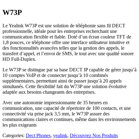
W73P
Le Yealink W73P est une solution de téléphonie sans fil DECT
professionnelle, idéale pour les entreprises recherchant une
communication flexible et fiable. Doté d’un écran couleur TFT de
1,8 pouces, ce téléphone offre une interface utilisateur intuitive et
des fonctionnalités avancées telles que la gestion des appels, le
transfert d’appel, et l’envoi de SMS, le tout avec une qualité sonore
HD Full-Duplex.
Le W73P se distingue par sa base DECT IP capable de gérer jusqu’à
10 comptes VoIP et de connecter jusqu’à 10 combinés
supplémentaires, permettant ainsi de passer jusqu’à 20 appels
simultanés. Cette flexibilité fait du W73P une solution évolutive
adaptée aux besoins changeants des entreprises.
Avec une autonomie impressionnante de 35 heures en
communication, une capacité de répertoire de 100 contacts, et une
connectivité via prise jack 3,5 mm, le W73P assure des
communications claires et continues, même dans les environnements
les plus exigeants
Categories:
Dect Phones
,
yealink
,
Découvrez Nos Produits