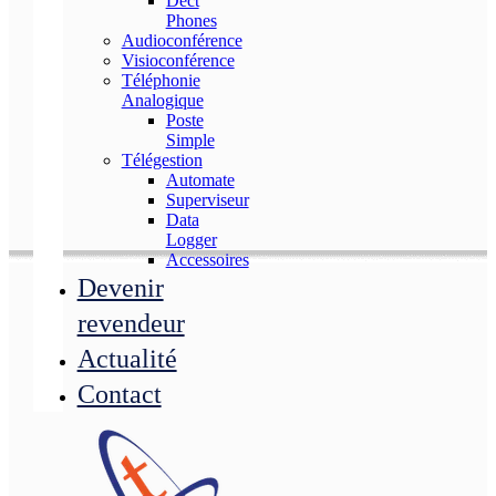
Dect
Phones
Audioconférence
Visioconférence
Téléphonie
Analogique
Poste
Simple
Télégestion
Automate
Superviseur
Data
Logger
Accessoires
Devenir
revendeur
Actualité
Contact