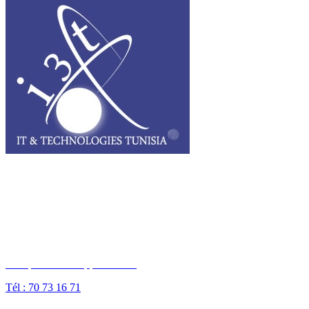
I3T, IT & Technologies Tunisia est une entreprise privée opérant sur
tout le grand Maghreb.
Des questions ? Appelez-nous
Tél : 70 73 16 71