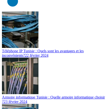
Téléphone IP Tunisie : Quels sont les avantages et les
inconvénients?
22 février 2024
Armoire informatique Tunisie : Quelle armoire informatique choisir
?
23 février 2024