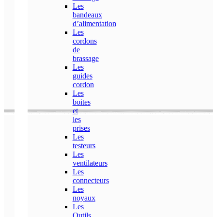
Les
bandeaux
d’alimentation
Les
cordons
de
brassage
Les
guides
cordon
Les
boites
et
les
prises
Les
testeurs
Les
ventilateurs
Les
connecteurs
Les
noyaux
Les
Outils