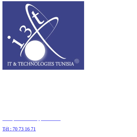
I3T, IT & Technologies Tunisia est une entreprise privée opérant sur
tout le grand Maghreb.
Des questions ? Appelez-nous
Tél : 70 73 16 71