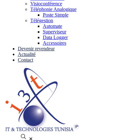
Visioconférence
Téléphonie Analogique
Poste Simple
Télégestion
Automate
Superviseur
Data Logger
Accessoires
Devenir revendeur
Actualité
Contact
✕