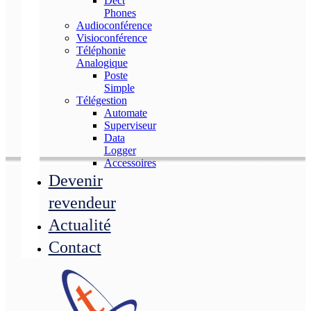
Dect
Phones
Audioconférence
Visioconférence
Téléphonie
Analogique
Poste
Simple
Télégestion
Automate
Superviseur
Data
Logger
Accessoires
Devenir
revendeur
Actualité
Contact