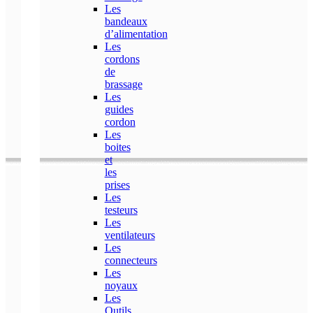
Les
bandeaux
d’alimentation
Les
cordons
de
brassage
Les
guides
cordon
Les
boites
et
les
prises
Les
testeurs
Les
ventilateurs
Les
connecteurs
Les
noyaux
Les
Outils