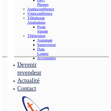
Dect
Phones
Audioconférence
Visioconférence
Téléphonie
Analogique
Poste
Simple
Télégestion
Automate
Superviseur
Data
Logger
Accessoires
Devenir
revendeur
Actualité
Contact