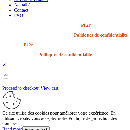
Actualité
Contact
FAQ
© 2024 i3t | Tout droits réservés | Créé par
Pi 2r
Politiques de confidentialité
Created by
Pi 2r
All rights Reserved
Politiques de confidentialité
✕
Proceed to checkout
View cart
Ce site utilise des cookies pour améliorer votre expérience. En
utilisant ce site, vous acceptez notre Politique de protection des
données.
Read more
Accepter tout