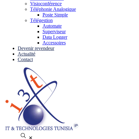
Visioconférence
Téléphonie Analogique
Poste Simple
Télégestion
Automate
Superviseur
Data Logger
Accessoires
Devenir revendeur
Actualité
Contact
✕