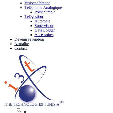
Visioconférence
Téléphonie Analogique
Poste Simple
Télégestion
Automate
Superviseur
Data Logger
Accessoires
Devenir revendeur
Actualité
Contact
✕