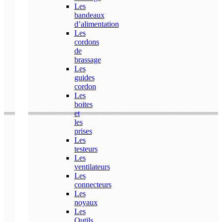
Les
bandeaux
d’alimentation
Les
cordons
de
brassage
Les
guides
cordon
Les
boites
et
les
prises
Les
testeurs
Les
ventilateurs
Les
connecteurs
Les
noyaux
Les
Outils