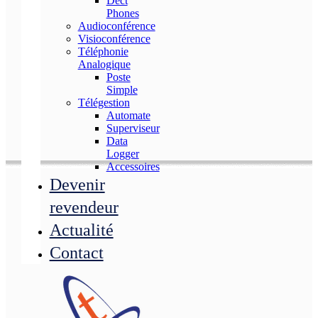
Dect
Phones
Audioconférence
Visioconférence
Téléphonie
Analogique
Poste
Simple
Télégestion
Automate
Superviseur
Data
Logger
Accessoires
Devenir
revendeur
Actualité
Contact