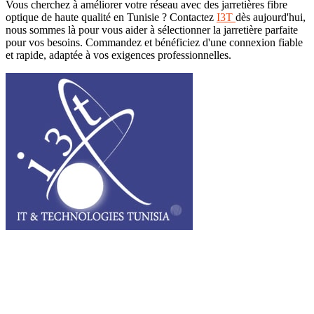
Vous cherchez à améliorer votre réseau avec des jarretières fibre
optique de haute qualité en Tunisie ? Contactez
I3T
dès aujourd'hui,
nous sommes là pour vous aider à sélectionner la jarretière parfaite
pour vos besoins. Commandez et bénéficiez d'une connexion fiable
et rapide, adaptée à vos exigences professionnelles.
I3T, IT & Technologies Tunisia est une entreprise privée opérant sur
tout le grand Maghreb.