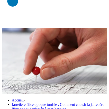
Accueil
»
Jarretière fibre optique tunisie : Comment choisir la jarretière
fibre optique adaptée à mes besoins