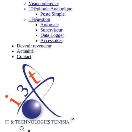
Visioconférence
Téléphonie Analogique
Poste Simple
Télégestion
Automate
Superviseur
Data Logger
Accessoires
Devenir revendeur
Actualité
Contact
✕