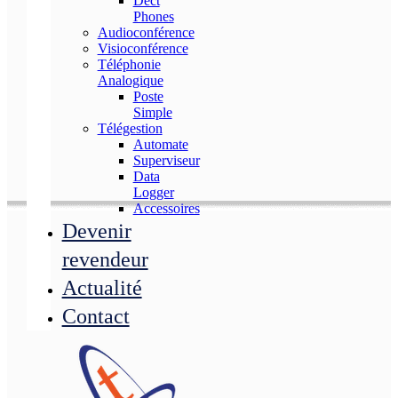
Dect
Phones
Audioconférence
Visioconférence
Téléphonie
Analogique
Poste
Simple
Télégestion
Automate
Superviseur
Data
Logger
Accessoires
Devenir
revendeur
Actualité
Contact