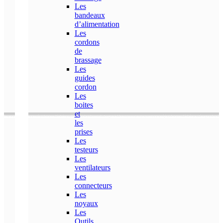
Les
bandeaux
d’alimentation
Les
cordons
de
brassage
Les
guides
cordon
Les
boites
et
les
prises
Les
testeurs
Les
ventilateurs
Les
connecteurs
Les
noyaux
Les
Outils