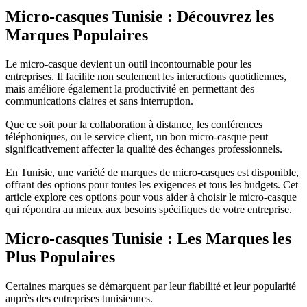
Micro-casques Tunisie : Découvrez les
Marques Populaires
Le micro-casque devient un outil incontournable pour les
entreprises. Il facilite non seulement les interactions quotidiennes,
mais améliore également la productivité en permettant des
communications claires et sans interruption.
Que ce soit pour la collaboration à distance, les conférences
téléphoniques, ou le service client, un bon micro-casque peut
significativement affecter la qualité des échanges professionnels.
En Tunisie, une variété de marques de micro-casques est disponible,
offrant des options pour toutes les exigences et tous les budgets. Cet
article explore ces options pour vous aider à choisir le micro-casque
qui répondra au mieux aux besoins spécifiques de votre entreprise.
Micro-casques Tunisie : Les Marques les
Plus Populaires
Certaines marques se démarquent par leur fiabilité et leur popularité
auprès des entreprises tunisiennes.