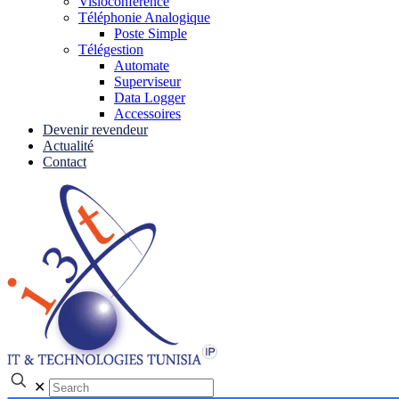
Visioconférence
Téléphonie Analogique
Poste Simple
Télégestion
Automate
Superviseur
Data Logger
Accessoires
Devenir revendeur
Actualité
Contact
✕