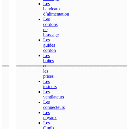
Les
bandeaux
d’alimentation
Les
cordons
de
brassage
Les
guides
cordon
Les
boites
et
les
prises
Les
testeurs
Les
ventilateurs
Les
connecteurs
Les
noyaux
Les
Outils