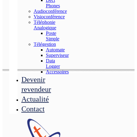
Dect
Phones
Audioconférence
Visioconférence
Téléphonie
Analogique
Poste
Simple
Télégestion
Automate
Superviseur
Data
Logger
Accessoires
Devenir
revendeur
Actualité
Contact