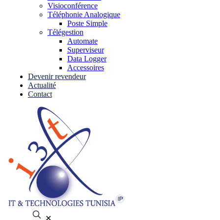
Visioconférence
Téléphonie Analogique
Poste Simple
Télégestion
Automate
Superviseur
Data Logger
Accessoires
Devenir revendeur
Actualité
Contact
✕