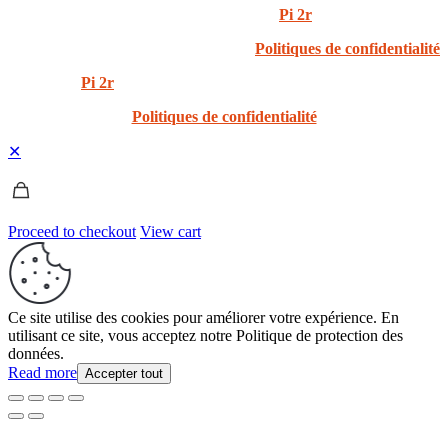
© 2024 i3t | Tout droits réservés | Créé par
Pi 2r
Politiques de confidentialité
Created by
Pi 2r
All rights Reserved
Politiques de confidentialité
✕
Proceed to checkout
View cart
Ce site utilise des cookies pour améliorer votre expérience. En
utilisant ce site, vous acceptez notre Politique de protection des
données.
Read more
Accepter tout