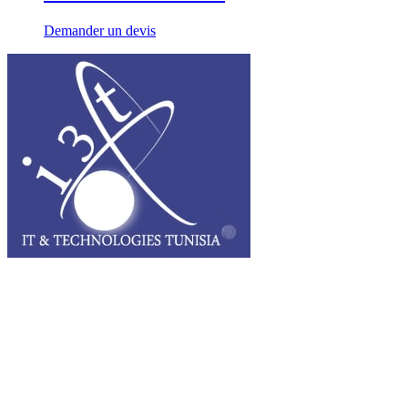
Demander un devis
I3T, IT & Technologies Tunisia est une entreprise privée opérant sur
tout le grand Maghreb.
Des questions ? Appelez-nous