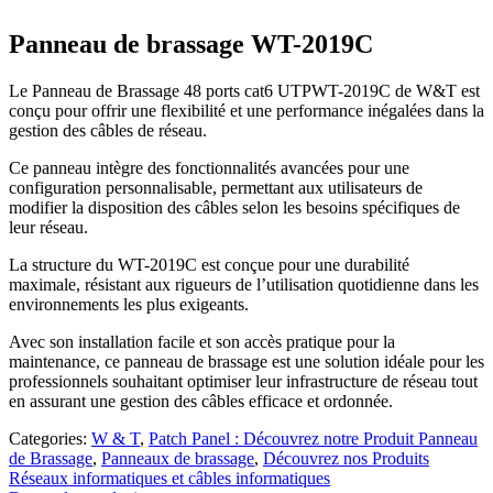
Panneau de brassage WT-2019C
Le Panneau de Brassage 48 ports cat6 UTPWT-2019C de W&T est
conçu pour offrir une flexibilité et une performance inégalées dans la
gestion des câbles de réseau.
Ce panneau intègre des fonctionnalités avancées pour une
configuration personnalisable, permettant aux utilisateurs de
modifier la disposition des câbles selon les besoins spécifiques de
leur réseau.
La structure du WT-2019C est conçue pour une durabilité
maximale, résistant aux rigueurs de l’utilisation quotidienne dans les
environnements les plus exigeants.
Avec son installation facile et son accès pratique pour la
maintenance, ce panneau de brassage est une solution idéale pour les
professionnels souhaitant optimiser leur infrastructure de réseau tout
en assurant une gestion des câbles efficace et ordonnée.
Categories:
W & T
,
Patch Panel : Découvrez notre Produit Panneau
de Brassage
,
Panneaux de brassage
,
Découvrez nos Produits
Réseaux informatiques et câbles informatiques