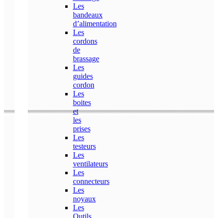
Les
bandeaux
d’alimentation
Les
cordons
de
brassage
Les
guides
cordon
Les
boites
et
les
prises
Les
testeurs
Les
ventilateurs
Les
connecteurs
Les
noyaux
Les
Outils