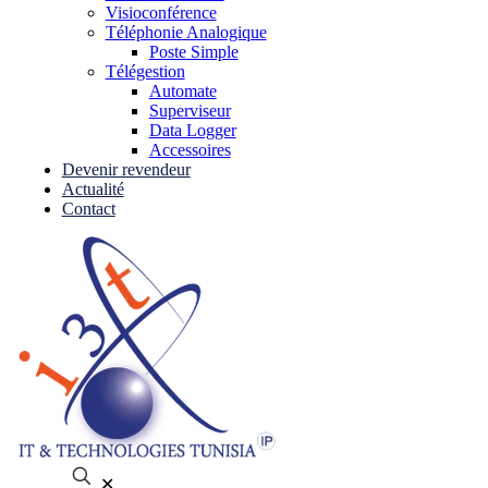
Visioconférence
Téléphonie Analogique
Poste Simple
Télégestion
Automate
Superviseur
Data Logger
Accessoires
Devenir revendeur
Actualité
Contact
✕