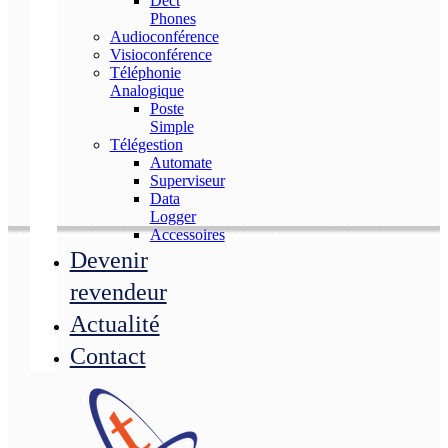
Dect
Phones
Audioconférence
Visioconférence
Téléphonie
Analogique
Poste
Simple
Télégestion
Automate
Superviseur
Data
Logger
Accessoires
Devenir
revendeur
Actualité
Contact