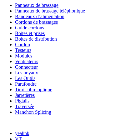
Panneaux de brassage
Panneaux de brassage téléphonique
Bandeaux d’alimentation
Cordons de brassages
Guide cordons
Boites et prises
Boites de distribution
Cordon
Testeurs
Modules
Ventilateurs
Connecteur
Les noyaux
Les Outils
Parafoudre
Tiroir fibre optique
Jarretières
Pigtails
Traversée
Manchon Splicing
MARQUES
yealink
VT