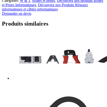
Categories:
W & T
,
Boites et prises
,
Découvrez nos produits Boîtes
et Prises Informatiques
,
Découvrez nos Produits Réseaux
informatiques et câbles informatiques
Demander un devis
Produits similaires