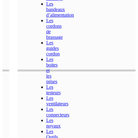
Les
bandeaux
d’alimentation
Les
cordons
de
brassage
Les
guides
cordon
Les
boites
et
les
prises
Les
testeurs
Les
ventilateurs
Les
connecteurs
Les
noyaux
Les
Outils