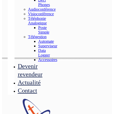
Dect
Phones
Audioconférence
Visioconférence
Téléphonie
Analogique
Poste
Simple
Télégestion
Automate
Superviseur
Data
Logger
Accessoires
Devenir
revendeur
Actualité
Contact