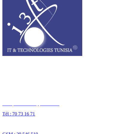
I3T, IT & Technologies Tunisia est une entreprise privée opérant sur
tout le grand Maghreb.
Des questions ? Appelez-nous
Tél : 70 73 16 71
Fax : 70 73 16 74