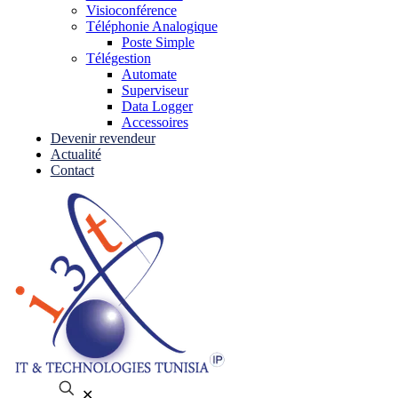
Visioconférence
Téléphonie Analogique
Poste Simple
Télégestion
Automate
Superviseur
Data Logger
Accessoires
Devenir revendeur
Actualité
Contact
✕