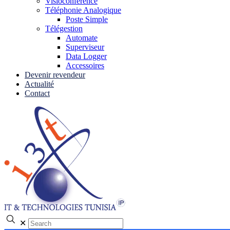
Visioconférence
Téléphonie Analogique
Poste Simple
Télégestion
Automate
Superviseur
Data Logger
Accessoires
Devenir revendeur
Actualité
Contact
✕